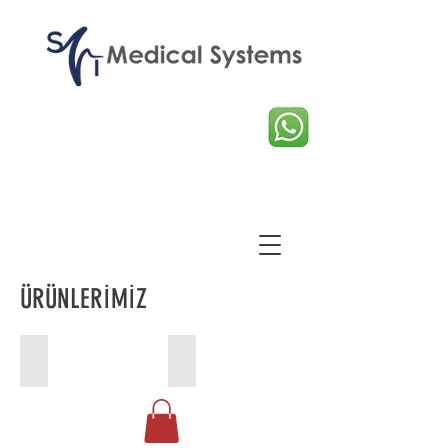
ÜRÜNLERİMİZ
Solunum Cihazları
Ameliyathane Cihazları
Solunum
Ameliyathane
Cihazları
Cihazları