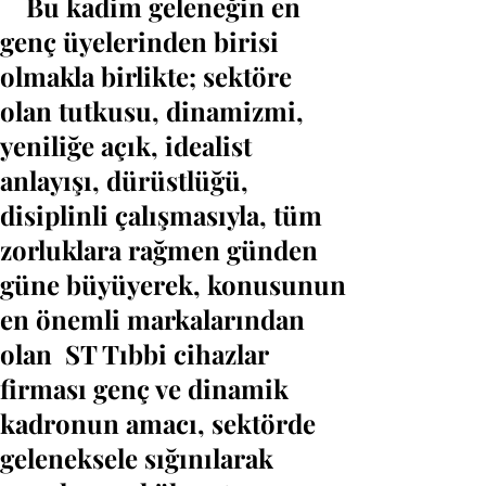
Bu kadim geleneğin en
genç üyelerinden birisi
olmakla birlikte; sektöre
olan tutkusu, dinamizmi,
yeniliğe açık, idealist
anlayışı, dürüstlüğü,
disiplinli çalışmasıyla, tüm
zorluklara rağmen günden
güne büyüyerek, konusunun
en önemli markalarından
olan ST Tıbbi cihazlar
firması genç ve dinamik
kadronun amacı, sektörde
geleneksele sığınılarak