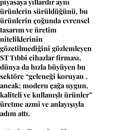
piyasaya yıllardır aynı
ürünlerin sürüldüğünü, bu
ürünlerin çoğunda evrensel
tasarım ve üretim
niteliklerinin
gözetilmediğini gözlemleyen
ST Tıbbi cihazlar firması,
dünya da hızla büyüyen bu
sektöre “geleneği koruyan ,
ancak; modern çağa uygun,
kaliteli ve kullanışlı ürünler”
üretme azmi ve anlayışıyla
adım attı.