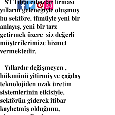
ST Tıbbi cihazlar firması
yılların geleneğiyle oluşmuş
bu sektöre, tümüyle yeni bir
anlayış, yeni bir tarz
getirmek üzere siz değerli
müşterilerimize hizmet
vermektedir.
Yıllardır değişmeyen ,
hükmünü yitirmiş ve çağdaş
teknolojiden uzak üretim
sistemlerinin etkisiyle,
sektörün giderek itibar
kaybetmiş olduğunu,