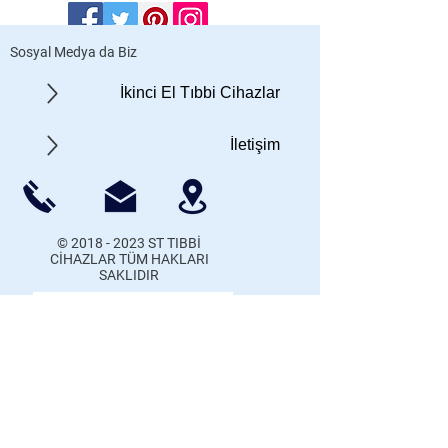
Sosyal Medya da Biz
İkinci El Tıbbi Cihazlar
İletişim
©
2018 - 2023
ST TIBBİ
CİHAZLAR TÜM HAKLARI
SAKLIDIR
Gizlilik Politikası
Hakkımızda